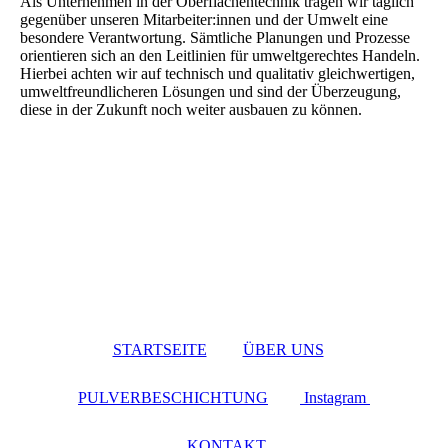
Als Unternehmen in der Oberflächentechnik tragen wir täglich
gegenüber unseren Mitarbeiter:innen und der Umwelt eine
besondere Verantwortung. Sämtliche Planungen und Prozesse
orientieren sich an den Leitlinien für umweltgerechtes Handeln.
Hierbei achten wir auf technisch und qualitativ gleichwertigen,
umweltfreundlicheren Lösungen und sind der Überzeugung,
diese in der Zukunft noch weiter ausbauen zu können.
STARTSEITE
ÜBER UNS
PULVERBESCHICHTUNG
Instagram
KONTAKT